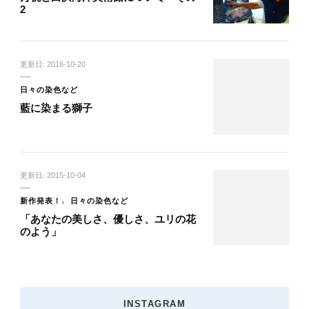
2
更新日:
2016-10-20
日々の染色など
藍に染まる獅子
更新日:
2015-10-04
新作発表！
日々の染色など
「あなたの美しさ、優しさ、ユリの花
のよう」
INSTAGRAM