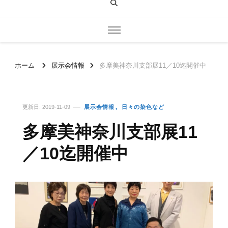
ホーム
展示会情報
多摩美神奈川支部展11／10迄開催中
更新日:
2019-11-09
展示会情報
日々の染色など
多摩美神奈川支部展11
／10迄開催中