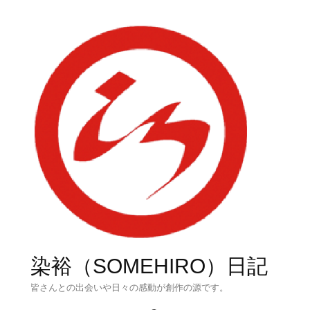
染裕（SOMEHIRO）日記
皆さんとの出会いや日々の感動が創作の源です。