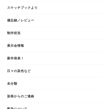
スケッチブックより
備忘録／レビュー
制作状況
展示会情報
新作発表！
日々の染色など
未分類
染裕からのご連絡
藍染について