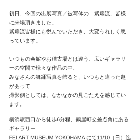
初日、今回の出展写真／被写体の「紫扇流」皆様
に来場頂きました。
紫扇流皆様にも悦んでいただき、大変うれしく思
っています。
いつもの会館やお稽古場とは違う、広いギャラリ
ーの空間で様々な作品の中、
みなさんの舞踊写真を飾ると、いつもと違った趣
があって
撮影側としては、なかなかの見ごたえを感じてい
ます。
横浜駅西口から徒歩6分程、鶴屋町交差点角にある
ギャラリー
FEI ART MUSEUM YOKOHAMA にて11/10（日）迄