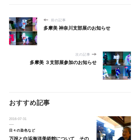
前の記事
多摩美 神奈川支部展のお知らせ
次の記事
多摩美 ３支部展参加のお知らせ
おすすめ記事
2016-07-31
日々の染色など
万祝と白浜海洋美術館について その