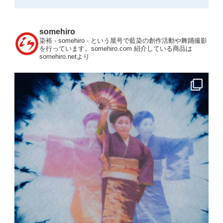
somehiro
染裕 - somehiro - という屋号で藍染の創作活動や舞踊撮影
を行っています。somehiro.com
紹介している商品は
somehiro.netより