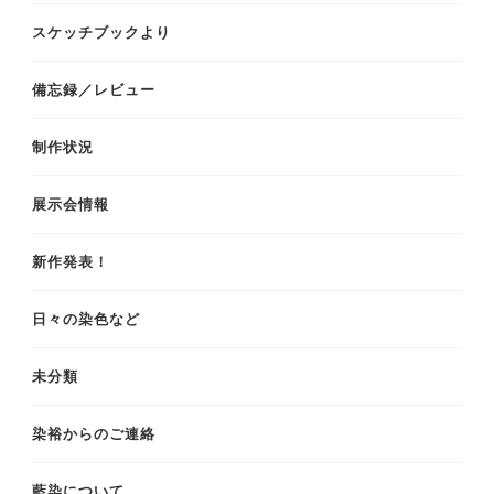
スケッチブックより
備忘録／レビュー
制作状況
展示会情報
新作発表！
日々の染色など
未分類
染裕からのご連絡
藍染について