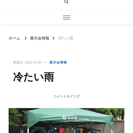
ホーム
展示会情報
冷たい雨
更新日:
2016-10-20
展示会情報
冷たい雨
(冷
コメントをどうぞ
た
い
雨)