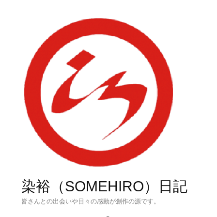
染裕（SOMEHIRO）日記
皆さんとの出会いや日々の感動が創作の源です。