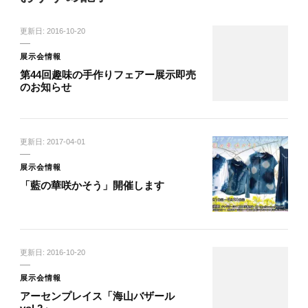
更新日:
2016-10-20
展示会情報
第44回趣味の手作りフェアー展示即売
のお知らせ
更新日:
2017-04-01
展示会情報
「藍の華咲かそう」開催します
更新日:
2016-10-20
展示会情報
アーセンプレイス「海山バザール