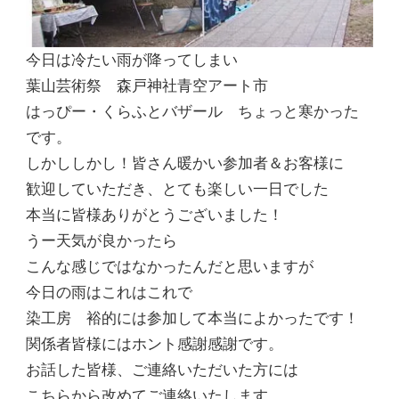
今日は冷たい雨が降ってしまい
葉山芸術祭 森戸神社青空アート市
はっぴー・くらふとバザール ちょっと寒かった
です。
しかししかし！皆さん暖かい参加者＆お客様に
歓迎していただき、とても楽しい一日でした
本当に皆様ありがとうございました！
うー天気が良かったら
こんな感じではなかったんだと思いますが
今日の雨はこれはこれで
染工房 裕的には参加して本当によかったです！
関係者皆様にはホント感謝感謝です。
お話した皆様、ご連絡いただいた方には
こちらから改めてご連絡いたします。