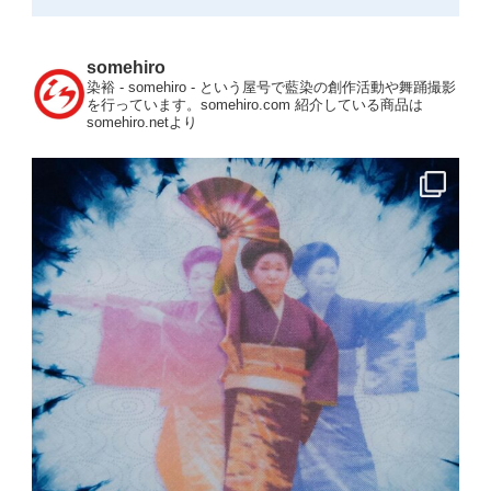
somehiro
染裕 - somehiro - という屋号で藍染の創作活動や舞踊撮影
を行っています。somehiro.com
紹介している商品は
somehiro.netより