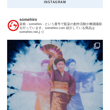
INSTAGRAM
somehiro
染裕 - somehiro - という屋号で藍染の創作活動や舞踊撮影
を行っています。somehiro.com
紹介している商品は
somehiro.netより