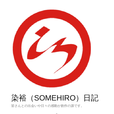
染裕（SOMEHIRO）日記
皆さんとの出会いや日々の感動が創作の源です。