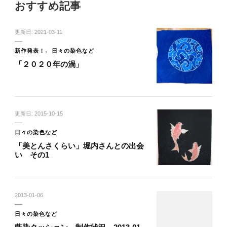
おすすめ記事
更新日:
2021-03-11
新作発表！
日々の染色など
「２０２０年の渦」
更新日:
2015-10-15
日々の染色など
「美とんさくらい」堀内さんとの出会
い その1
2013-01-06
日々の染色など