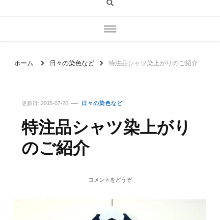
ホーム
日々の染色など
特注品シャツ染上がりのご紹介
更新日:
2015-07-26
日々の染色など
特注品シャツ染上がり
のご紹介
(特
コメントをどうぞ
注
品
シ
ャ