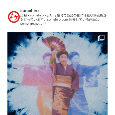
somehiro
染裕 - somehiro - という屋号で藍染の創作活動や舞踊撮影
を行っています。somehiro.com
紹介している商品は
somehiro.netより