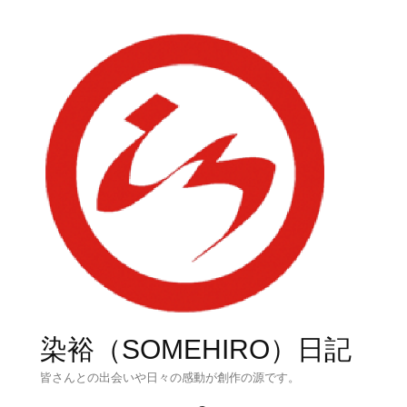
染裕（SOMEHIRO）日記
皆さんとの出会いや日々の感動が創作の源です。