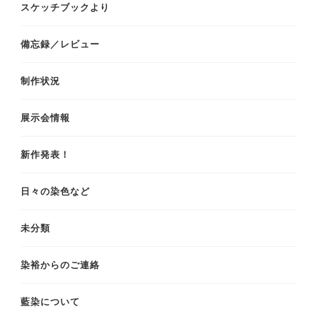
スケッチブックより
備忘録／レビュー
制作状況
展示会情報
新作発表！
日々の染色など
未分類
染裕からのご連絡
藍染について