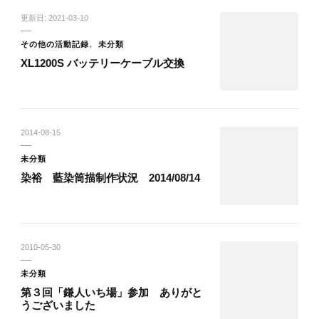
更新日:
2021-03-10
その他の活動記録
未分類
XL1200S バッテリーケーブル交換
2014-08-15
未分類
染裕 藍染筒描制作状況 2014/08/14
2010-05-30
未分類
第３回「鎌人いち場」参加 ありがと
うございました