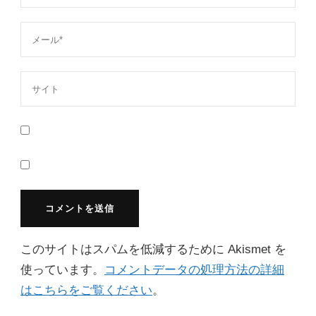
このサイトはスパムを低減するために Akismet を
使っています。
コメントデータの処理方法の詳細
はこちらをご覧ください
。