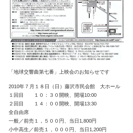
「地球交響曲第七番」上映会のお知らせです
2010年７月１８日（日）藤沢市民会館 大ホール
１回目 １０：３０開映、開場10:00
２回目 １４：００開映、開場13:30
全自由席
一般／前売１，５００円、当日1,800円
小中高生／前売１，０００円、当日1,200円