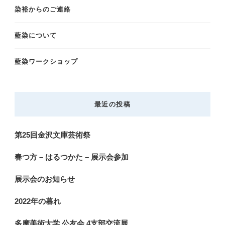
染裕からのご連絡
藍染について
藍染ワークショップ
最近の投稿
第25回金沢文庫芸術祭
春つ方 – はるつかた – 展示会参加
展示会のお知らせ
2022年の暮れ
多摩美術大学 公友会 4支部交流展