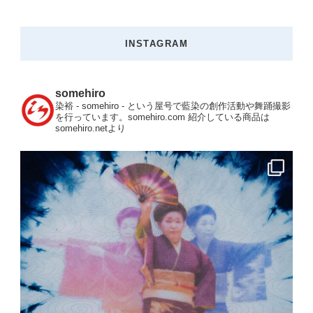
INSTAGRAM
somehiro
染裕 - somehiro - という屋号で藍染の創作活動や舞踊撮影
を行っています。somehiro.com
紹介している商品は
somehiro.netより