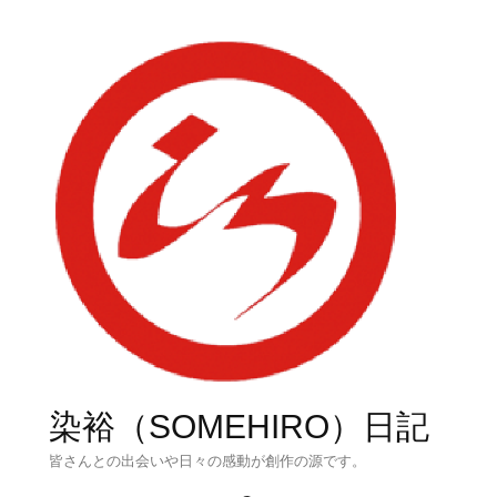
染裕（SOMEHIRO）日記
皆さんとの出会いや日々の感動が創作の源です。