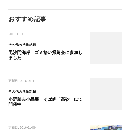
おすすめ記事
2010-11-06
その他の活動記録
毘沙門海岸 ゴミ拾い探鳥会に参加し
ました
更新日:
2016-04-11
その他の活動記録
小野勝夫小品展 そば処「高砂」にて
開催中
更新日:
2016-11-09