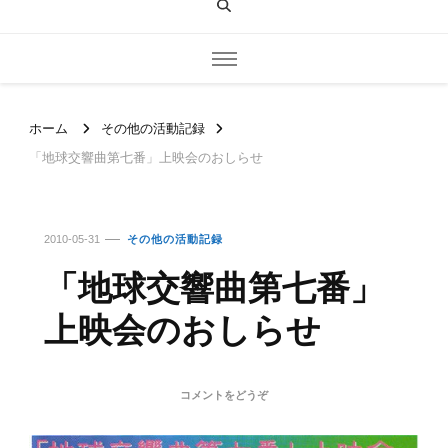
ホーム
その他の活動記録
「地球交響曲第七番」上映会のおしらせ
2010-05-31
その他の活動記録
「地球交響曲第七番」
上映会のおしらせ
(「地
コメントをどうぞ
球
交