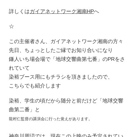
詳しくは
ガイアネットワーク湘南HP
へ
☆
この主催者さん、ガイアネットワーク湘南の方々
先日、ちょっとしたご縁でお知り合いになり
鎌人いち場会場で「地球交響曲第七番」のPRをさ
れていて
染裕ブース用にもチラシを頂きましたので、
こちらでも紹介します
染裕、学生の頃だから随分と前だけど「地球交響
曲第二番」と
龍村仁監督の講演会に行った覚えがあります。
神奈川周辺では、現在この上映のみ予定されてい