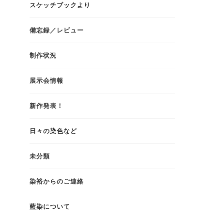
スケッチブックより
備忘録／レビュー
制作状況
展示会情報
新作発表！
日々の染色など
未分類
染裕からのご連絡
藍染について