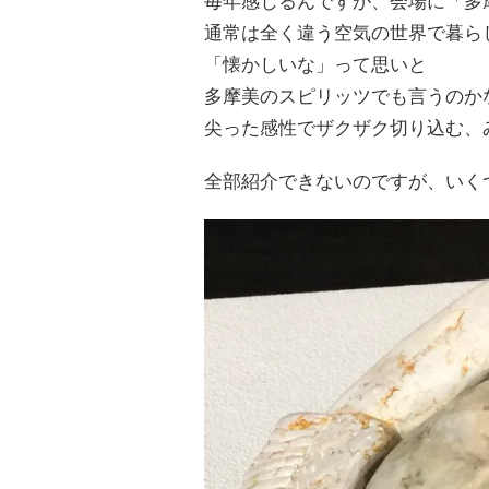
毎年感じるんですが、会場に「多
通常は全く違う空気の世界で暮ら
「懐かしいな」って思いと
多摩美のスピリッツでも言うのか
尖った感性でザクザク切り込む、
全部紹介できないのですが、いく