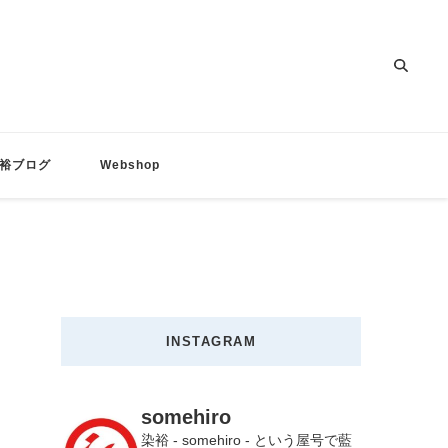
裕ブログ
Webshop
INSTAGRAM
somehiro
染裕 - somehiro - という屋号で藍