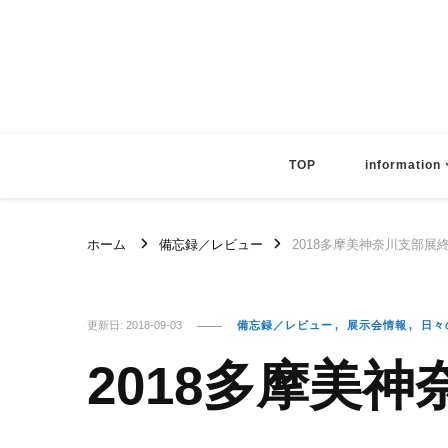
TOP
information
ホーム
備忘録／レビュー
2018多摩美神奈川支部展
更新日:
2018-09-03
備忘録／レビュー
展示会情報
日々
2018多摩美