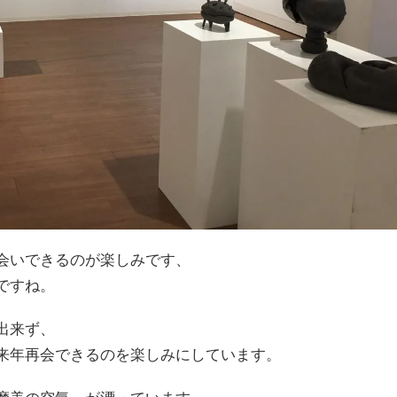
会いできるのが楽しみです、
ですね。
出来ず、
来年再会できるのを楽しみにしています。