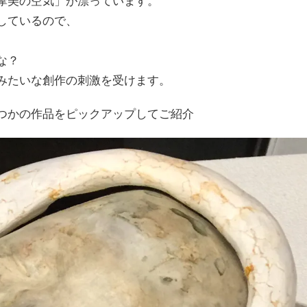
摩美の空気」が漂っています。
しているので、
な？
みたいな創作の刺激を受けます。
つかの作品をピックアップしてご紹介