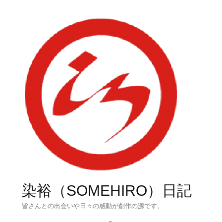
染裕（SOMEHIRO）日記
皆さんとの出会いや日々の感動が創作の源です。