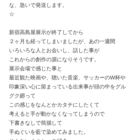
な、急いで発送します。
☆
新宿高島屋展示が終了してから
２ヶ月も経ってしまいましたが、あの一週間
いろいろな人とお会いし、話した事が
これからの創作の源になりそうです。
展示会場で感じた事と
最近観た映画や、聴いた音楽、サッカーのW杯や
印象深い心に留まっている出来事が頭の中をグル
グク廻って
この感じをなんとかカタチにしたくて
考えると手が動かなくなってしまうので
下書きなしで筒描して
手ぬぐいを藍で染めてみました。