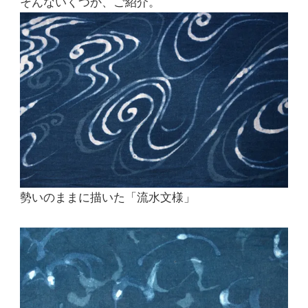
そんないくつか、ご紹介。
勢いのままに描いた「流水文様」