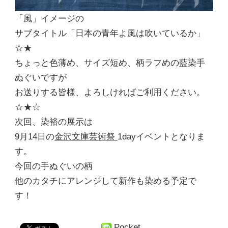
「風」イメージの
サブタイトル「日本の青年よ風は吹いているか」
☆★
ちょっと色薄め、サイズ短め、柄ラフめの藍染手
ぬぐいですが
お送りする皆様、よろしければご利用ください。
☆★☆
次回、染裕の展示は
9月14日の
金沢文庫芸術祭
1dayイベントとなりま
す。
今回の手ぬぐいの柄
他のカタチにアレンジして新作も染める予定で
す！
Pocket