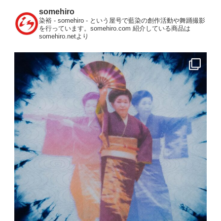
somehiro
染裕 - somehiro - という屋号で藍染の創作活動や舞踊撮影
を行っています。somehiro.com
紹介している商品は
somehiro.netより