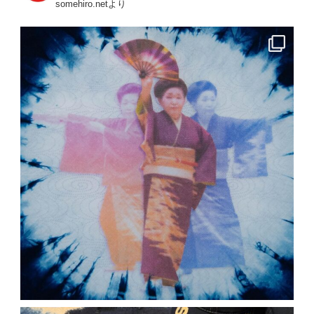
somehiro.netより