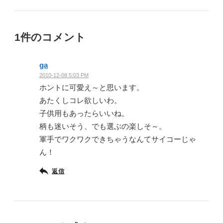
1件のコメント
ga
2010-12-08 5:03 PM
ホントに可愛え～と思います。
あたくしコレ欲しいわ。
子供用もあったらいいね。
柄も迷いそう、でも選ぶの楽しそ～。
軍手でワクワクできちゃうなんてサイコーじゃ
ん！
返信