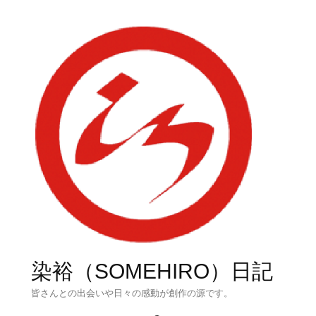
染裕（SOMEHIRO）日記
皆さんとの出会いや日々の感動が創作の源です。