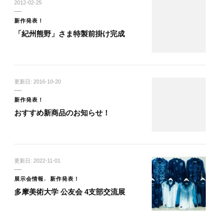
2012-02-25
新作発表！
「紀州熊野」さま特製前掛け完成
更新日:
2016-10-20
新作発表！
おすすめ新商品のお知らせ！
更新日:
2022-11-01
展示会情報
新作発表！
多摩美術大学 公友会 4支部交流展